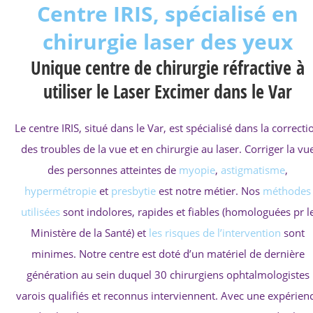
Centre IRIS, spécialisé en
chirurgie laser des yeux
Unique centre de chirurgie réfractive à
utiliser le Laser Excimer dans le Var
Le centre IRIS, situé dans le Var, est spécialisé dans la correcti
des troubles de la vue et en chirurgie au laser. Corriger la vu
des personnes atteintes de
myopie
,
astigmatisme
,
hypermétropie
et
presbytie
est notre métier. Nos
méthodes
utilisées
sont indolores, rapides et fiables (homologuées pr l
Ministère de la Santé) et
les risques de l’intervention
sont
minimes. Notre centre est doté d’un matériel de dernière
génération au sein duquel 30 chirurgiens ophtalmologistes
varois qualifiés et reconnus interviennent. Avec une expérien