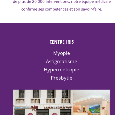
de plus de 20 000 interventions, notre équipe médicale
confirme ses compétences et son savoir-faire.
CENTRE IRIS
Myopie
Astigmatisme
Hypermétropie
Presbytie